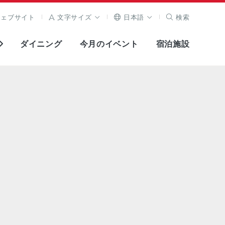
ウェブサイト
文字サイズ
日本語
検索
ダイニング
今月のイベント
宿泊施設
全画面表示