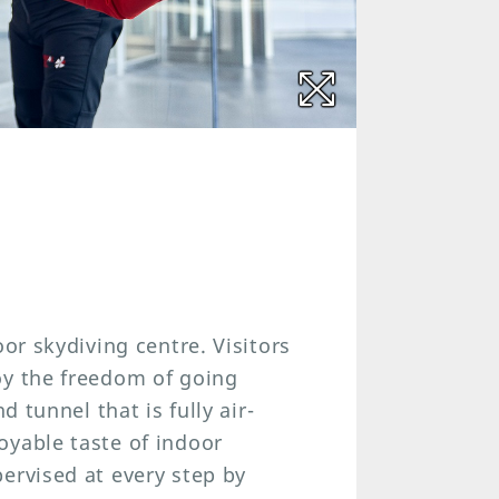
oor skydiving centre. Visitors
oy the freedom of going
d tunnel that is fully air-
oyable taste of indoor
ervised at every step by