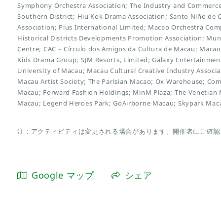
Symphony Orchestra Association; The Industry and Commerce
Southern District; Hiu Kok Drama Association; Santo Niño de
Association; Plus International Limited; Macao Orchestra Com
Historical Districts Developments Promotion Association; Muni
Centre; CAC – Círculo dos Amigos da Cultura de Macau; Macao
Kids Drama Group; SJM Resorts, Limited; Galaxy Entertainm
University of Macau; Macau Cultural Creative Industry Associat
Macau Artist Society; The Parisian Macao; Ox Warehouse; 
Macau; Forward Fashion Holdings; MinM Plaza; The Venetian 
Macau; Legend Heroes Park; GoAirborne Macau; Skypark Mac
注：アクティビティは変更される場合があります。開催者にご確認
Google マップ
シェア