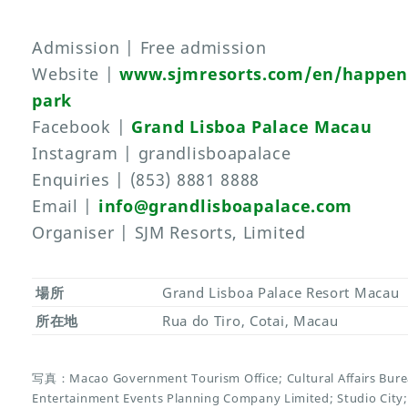
Admission | Free admission
Website |
www.sjmresorts.com/en/happeni
park
Facebook |
Grand Lisboa Palace Macau
Instagram | grandlisboapalace
Enquiries | (853) 8881 8888
Email |
info@grandlisboapalace.com
Organiser | SJM Resorts, Limited
場所
Grand Lisboa Palace Resort Macau
所在地
Rua do Tiro, Cotai, Macau
写真：Macao Government Tourism Office; Cultural Affairs Burea
Entertainment Events Planning Company Limited; Studio Cit