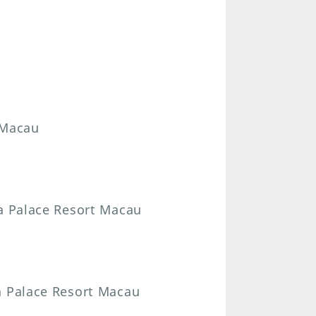
 Macau
oa Palace Resort Macau
a Palace Resort Macau