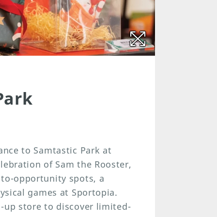
Park
rance to Samtastic Park at
lebration of Sam the Rooster,
to-opportunity spots, a
hysical games at Sportopia.
-up store to discover limited-