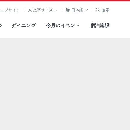
ウェブサイト
文字サイズ
日本語
検索
ダイニング
今月のイベント
宿泊施設
全画面表示