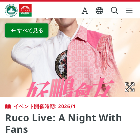
Skip to Main Content
マカオ政府観光局
全画面表示
すべて見る
イベント開催時期: 2026/1
Ruco Live: A Night With
Fans