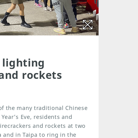
 lighting
 and rockets
 of the many traditional Chinese
Year’s Eve, residents and
firecrackers and rockets at two
and in Taipa to ring in the