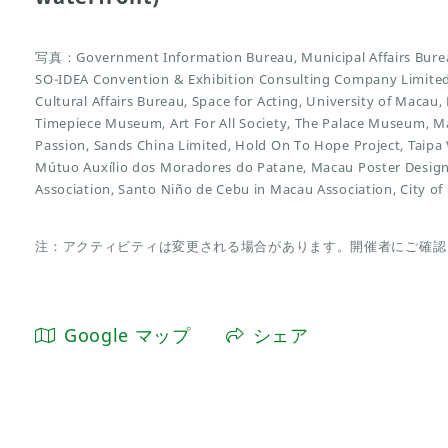
写真：Government Information Bureau, Municipal Affairs Bureau,
SO-IDEA Convention & Exhibition Consulting Company Limited, 
Cultural Affairs Bureau, Space for Acting, University of Macau
Timepiece Museum, Art For All Society, The Palace Museum,
Passion, Sands China Limited, Hold On To Hope Project, Taipa V
Mútuo Auxílio dos Moradores do Patane, Macau Poster Design
Association, Santo Niño de Cebu in Macau Association, City o
注：アクティビティは変更される場合があります。開催者にご確認
Google マップ
シェア