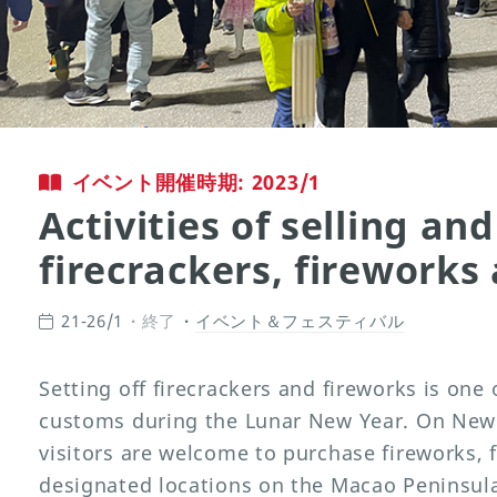
イベント開催時期: 2023/1
Activities of selling and
firecrackers, fireworks
21-26/1
終了
イベント＆フェスティバル
Setting off firecrackers and fireworks is one
customs during the Lunar New Year. On New 
visitors are welcome to purchase fireworks, 
designated locations on the Macao Peninsula 