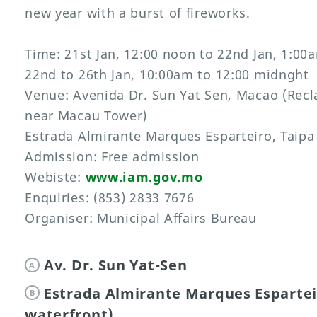
new year with a burst of fireworks.
Time: 21st Jan, 12:00 noon to 22nd Jan, 1:00
22nd to 26th Jan, 10:00am to 12:00 midnght
Venue: Avenida Dr. Sun Yat Sen, Macao (Recl
near Macau Tower)
Estrada Almirante Marques Esparteiro, Taipa 
Admission: Free admission
Webiste:
www.iam.gov.mo
Enquiries: (853) 2833 7676
Organiser: Municipal Affairs Bureau
Av. Dr. Sun Yat-Sen
A
Estrada Almirante Marques Espartei
B
waterfront)