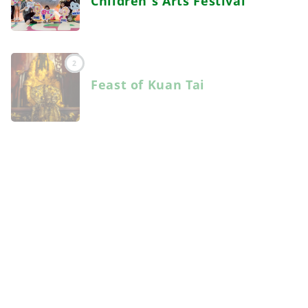
Children’s Arts Festival
2
Feast of Kuan Tai