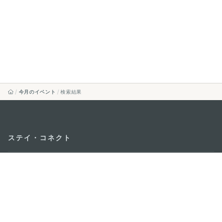
今月のイベント
検索結果
ステイ・コネクト
マカオ モバイルアプリ
ダウンロードはこちら