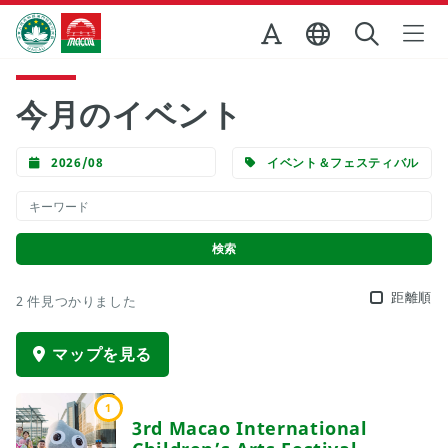
Skip to Main Content
マカオ政府観光局
今月のイベント
2026/08
イベント＆フェスティバル
距離順
2 件見つかりました
マップを見る
1
3rd Macao International