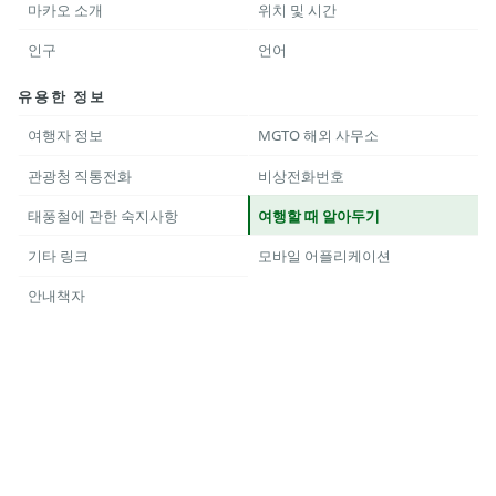
마카오 소개
위치 및 시간
인구
언어
유용한 정보
여행자 정보
MGTO 해외 사무소
관광청 직통전화
비상전화번호
태풍철에 관한 숙지사항
여행할 때 알아두기
기타 링크
모바일 어플리케이션
안내책자