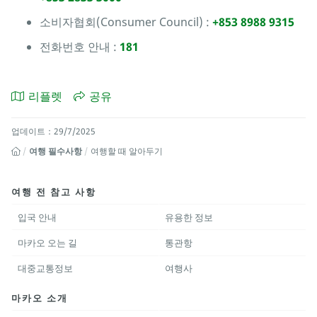
소비자협회(Consumer Council) :
+853 8988 9315
전화번호 안내 :
181
리플렛
공유
업데이트：29/7/2025
여행 필수사항
여행할 때 알아두기
여행 전 참고 사항
입국 안내
유용한 정보
마카오 오는 길
통관항
대중교통정보
여행사
마카오 소개