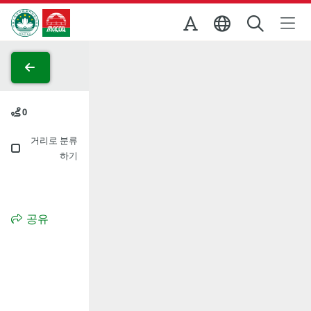
Skip to Main Content
마카오정부관광청
0
거리로 분류
하기
공유