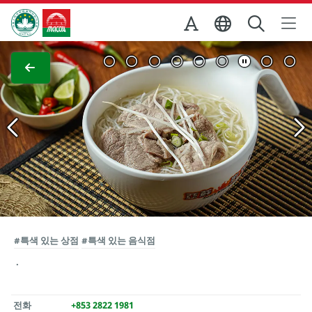
Skip to Main Content
마카오정부관광청
전체 이미지 보기
#특색 있는 상점
#특색 있는 음식점
전화
+853 2822 1981