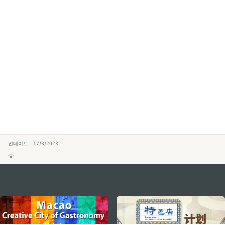
업데이트：17/3/2023
external links