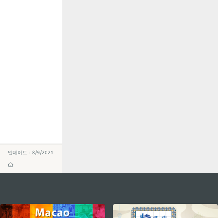
업데이트：8/9/2021
external links