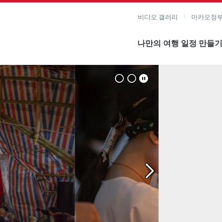
비디오 갤러리
마카오정부
나만의 여행 일정 만들
미지 보기