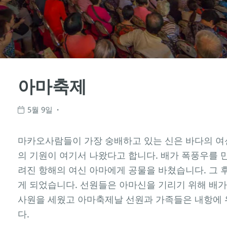
아마축제
5월 9일
마카오사람들이 가장 숭배하고 있는 신은 바다의 여신
의 기원이 여기서 나왔다고 합니다. 배가 폭풍우를 만났을
려진 항해의 여신 아마에게 공물을 바쳤습니다. 그 
게 되었습니다. 선원들은 아마신을 기리기 위해 배가
사원을 세웠고 아마축제날 선원과 가족들은 내항에
다.