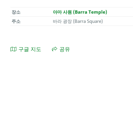
장소
아마 사원 (Barra Temple)
주소
바라 광장 (Barra Square)
구글 지도
공유