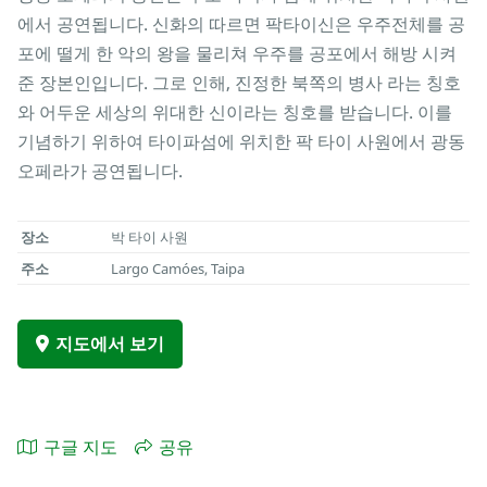
에서 공연됩니다. 신화의 따르면 팍타이신은 우주전체를 공
포에 떨게 한 악의 왕을 물리쳐 우주를 공포에서 해방 시켜
준 장본인입니다. 그로 인해, 진정한 북쪽의 병사 라는 칭호
와 어두운 세상의 위대한 신이라는 칭호를 받습니다. 이를
기념하기 위하여 타이파섬에 위치한 팍 타이 사원에서 광동
오페라가 공연됩니다.
장소
박 타이 사원
주소
Largo Camóes, Taipa
지도에서 보기
구글 지도
공유