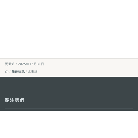
更新於：2025年12月30日
旅遊快訊
北帝誕
關注我們
輕鬆暢遊澳門
下載手機應用程式