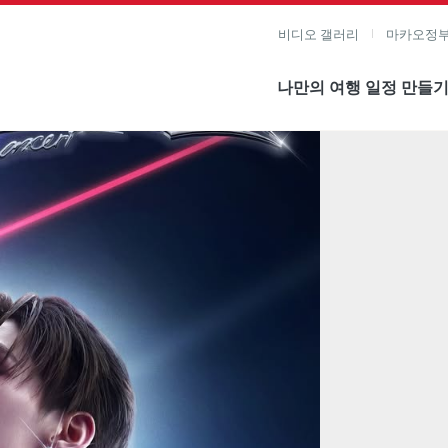
비디오 갤러리
마카오정부
나만의 여행 일정 만들
미지 보기