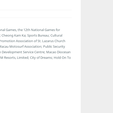
nal Games, the 12th National Games for
s; Cheong Kam Ka; Sports Bureau; Cultural
 Promotion Association of St. Lazarus Church
 Macau Motosurf Association; Public Security
th Development Service Centre; Macao Diocesan
M Resorts, Limited; City of Dreams; Hold On To