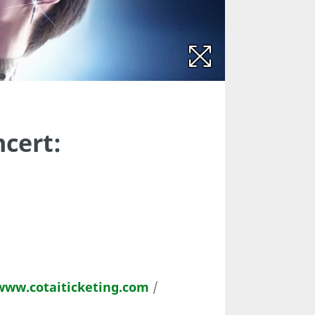
ncert:
www.cotaiticketing.com
/