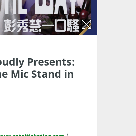
udly Presents:
ne Mic Stand in