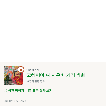
35
다음 페이지
코헤이아 다 시우바 거리 벽화
#인기 관광 명소
이전 페이지
모든 결과 보기
업데이트：7/8/2023