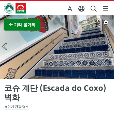
Skip to Main Content
마카오정부관광청
전체 이미지 보기
기타 볼거리
코슈 계단 (Escada do Coxo)
벽화
#인기 관광 명소