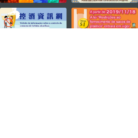
MANTENHA-SE LIGADO
VEJA MACAU EM MOVIMENTO
Aplicações para Móveis
DIRECÇÃO DOS SERVIÇOS DE TURISMO