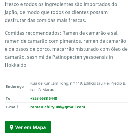
fresco e todos os ingredientes são importados do
Japão, de modo que todos os clientes possam
desfrutar das comidas mais frescas.
Comidas recomendados: Ramen de camarão e sal,
ramen de camarão com pimentos, ramen de camarão
e de ossos de porco, macarrão misturado com óleo de
camarão, sashimi de Patinopecten yessoensis in
Hokkaido
Rua de Kun Iam Tong, n.º 119, Edifício Iau Hei Predio II,
Endereço
r/c - B, Macau
Tel
+853 6688 5448
E-mail
ramenichiryu88@gmail.com
Ver em Mapa