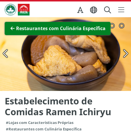
Ir para o conteúdo principal
Direcção dos Serviços de Turismo
Ver imagem completa
Restaurantes com Culinária Específica
Estabelecimento de
Comidas Ramen Ichiryu
#Lojas com Características Próprias
#Restaurantes com Culinária Específica