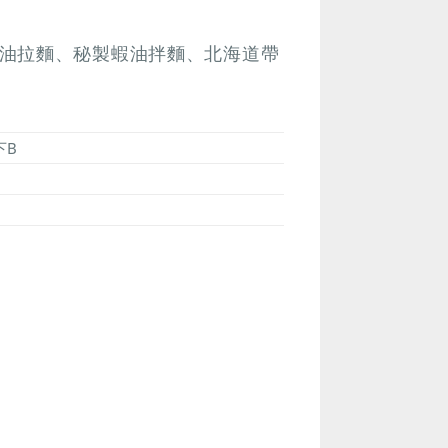
油拉麵、秘製蝦油拌麵、北海道帶
下B