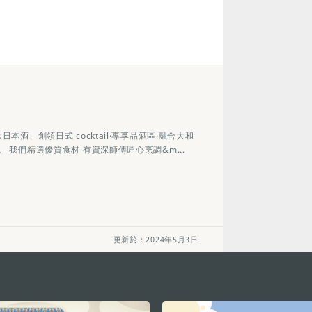
本酒、創領日式 cocktail·專享品酒區·融合大和
。 我們精選優質食材·有資深師傅匠心烹調&m...
更新於：2024年5月3日