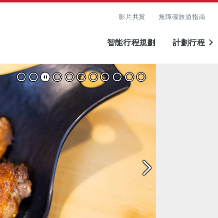
影片共賞
無障礙旅遊指南
智能行程規劃
計劃行程
圖