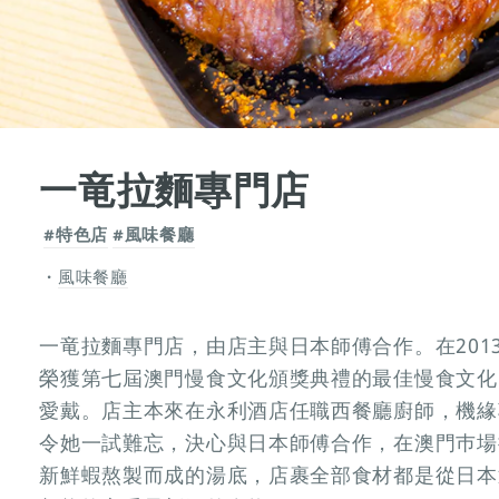
一竜拉麵專門店
#特色店
#風味餐廳
風味餐廳
一竜拉麵專門店，由店主與日本師傅合作。在201
榮獲第七屆澳門慢食文化頒獎典禮的最佳慢食文化
愛戴。店主本來在永利酒店任職西餐廳廚師，機緣
令她一試難忘，決心與日本師傅合作，在澳門巿場
新鮮蝦熬製而成的湯底，店裹全部食材都是從日本