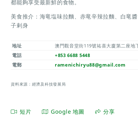
都能夠享受最新鮮的食物。
美食推介：海竜塩味拉麵、赤竜辛辣拉麵、白竜醬
子剌身
地址
澳門觀音堂街119號祐喜大廈第二座地
電話
+853 6688 5448
電郵
ramenichiryu88@gmail.com
資料來源：經濟及科技發展局
短片
Google 地圖
分享