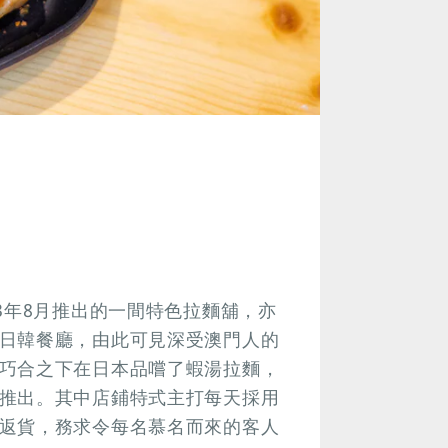
3年8月推出的一間特色拉麵舖，亦
日韓餐廳，由此可見深受澳門人的
巧合之下在日本品嚐了蝦湯拉麵，
推出。其中店鋪特式主打每天採用
返貨，務求令每名慕名而來的客人