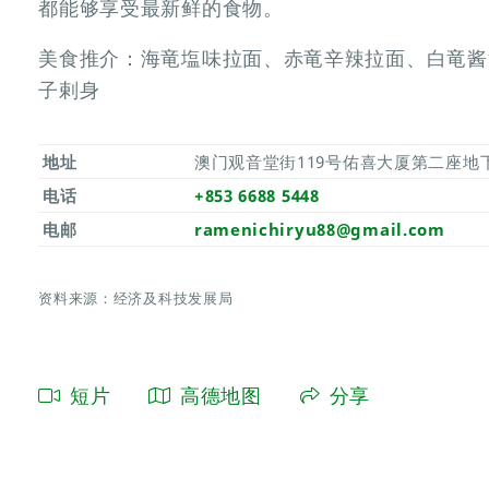
都能够享受最新鲜的食物。
美食推介：海竜塩味拉面、赤竜辛辣拉面、白竜酱
子剌身
地址
澳门观音堂街119号佑喜大厦第二座地
电话
+853 6688 5448
电邮
ramenichiryu88@gmail.com
资料来源：经济及科技发展局
短片
高德地图
分享