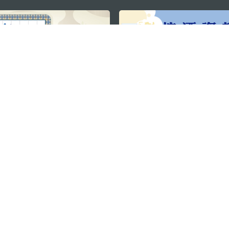
关注我们
利大厦12楼
轻松畅游澳门
下载手机应用
务承诺