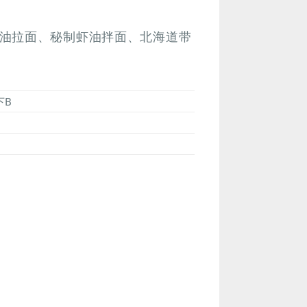
油拉面、秘制虾油拌面、北海道带
下B