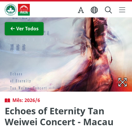
Ir para o conteúdo principal
Direcção dos Serviços de Turismo
Ver imagem completa
Ver Todos
Mês: 2026/6
Echoes of Eternity Tan
Weiwei Concert - Macau