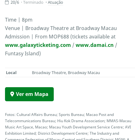
20/6
Terminado
Atuação
Time | 8pm
Venue | Broadway Theatre at Broadway Macau
Admission | From MOP688 (tickets available at
www.galaxyticketing.com
/
www.damai.cn
/
Funtasy Island)
Local
Broadway Theatre, Broadway Macau
Ver em Mapa
Fotos: Cultural Affairs Bureau; Sports Bureau; Macao Post and
Telecommunications Bureau; Hiu Kok Drama Association; MMAS-Macau
Music Art Space, Macao; Macau Youth Development Service Centre; AVI
Exhibition Limited; District Development Centre; The Industry and
Commerce Federation of Macau Central and Southern District; MGM; A