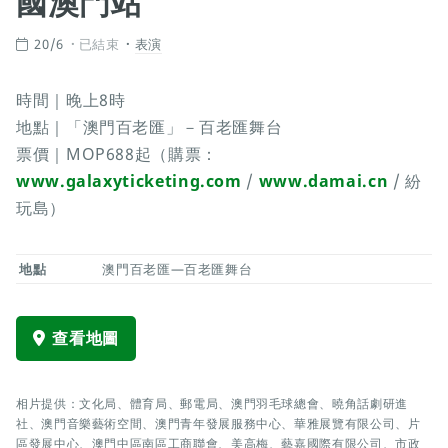
國澳門站
20/6
已結束
表演
時間｜晚上8時
地點｜「澳門百老匯」－百老匯舞台
票價｜MOP688起（購票：
www.galaxyticketing.com
/
www.damai.cn
/ 紛
玩島）
地點
澳門百老匯—百老匯舞台
查看地圖
相片提供：文化局、體育局、郵電局、澳門羽毛球總會、曉角話劇研進
社、澳門音樂藝術空間、澳門青年發展服務中心、華雅展覽有限公司、片
區發展中心、澳門中區南區工商聯會、美高梅、藝嘉國際有限公司、市政