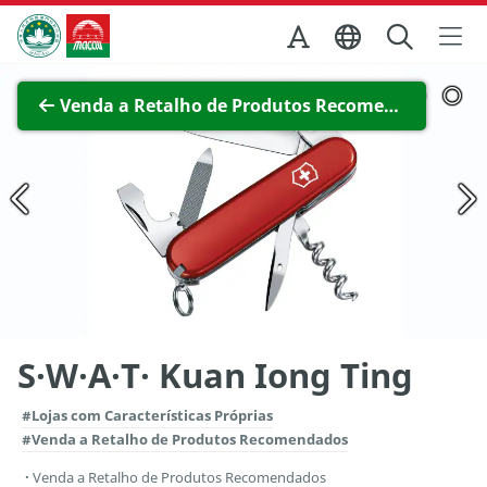
Ir para o conteúdo principal
Direcção dos Serviços de Turismo
Ver imagem completa
Venda a Retalho de Produtos Recomendados
S·W·A·T· Kuan Iong Ting
#Lojas com Características Próprias
#Venda a Retalho de Produtos Recomendados
Venda a Retalho de Produtos Recomendados