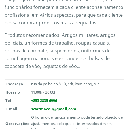
funcionários fornecem a cada cliente aconselhamento
profissional em vários aspectos, para que cada cliente
possa comprar produtos mais adequados.
Produtos recomendados: Artigos militares, artigos
policiais, uniformes de trabalho, roupas casuais,
roupas de combate, suspensórios, uniformes de
camuflagem nacionais e estrangeiros, bolsas de
capacete de vôo, jaquetas de vôo...
Endereço
rua da palha no.8-10, edf. kam heng, sl-c
Horário
11.00h - 20.00h
Tel
+853 2835 6996
E-mail
swatmacau@gmail.com
O horário de funcionamento pode ter sido objecto de
Observações
ajustamentos, pelo que os interessados devem