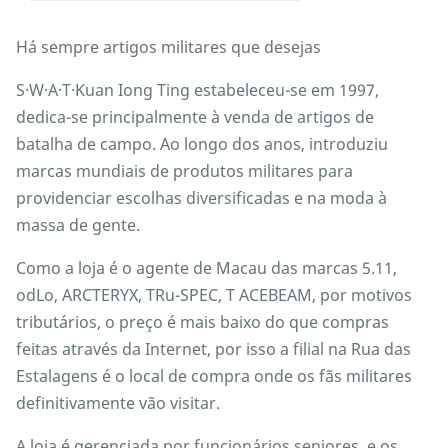
Há sempre artigos militares que desejas
S·W·A·T·Kuan Iong Ting estabeleceu-se em 1997,
dedica-se principalmente à venda de artigos de
batalha de campo. Ao longo dos anos, introduziu
marcas mundiais de produtos militares para
providenciar escolhas diversificadas e na moda à
massa de gente.
Como a loja é o agente de Macau das marcas 5.11,
odLo, ARCTERYX, TRu-SPEC, T ACEBEAM, por motivos
tributários, o preço é mais baixo do que compras
feitas através da Internet, por isso a filial na Rua das
Estalagens é o local de compra onde os fãs militares
definitivamente vão visitar.
A loja é gerenciada por funcionários seniores, e os