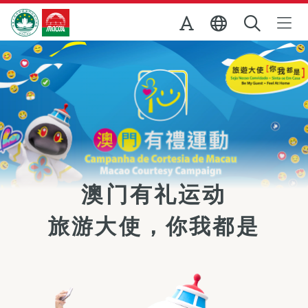
跳至主内容
澳门特别行政区政府旅游局
澳门有礼运动
旅游大使，你我都是