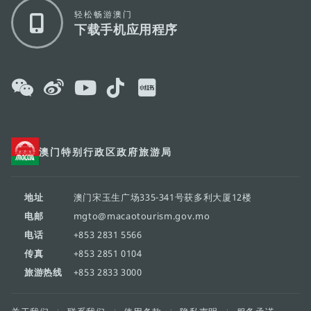
轻松畅游澳门
下载手机应用程序
澳门特别行政区政府旅游局
地址
澳门宋玉生广场335-341号获多利大厦12楼
电邮
mgto@macaotourism.gov.mo
电话
+853 2831 5566
传真
+853 2851 0104
旅游热线
+853 2833 3000