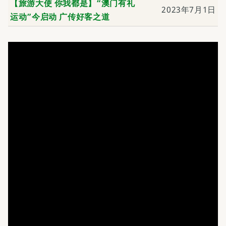
【旅游大使 你我都是】“澳门有礼
2023年7月1日
运动”今启动 广传好客之道