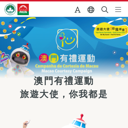
跳至主内容
澳門特別行政區政府旅遊局
澳門有禮運動
旅遊大使，你我都是