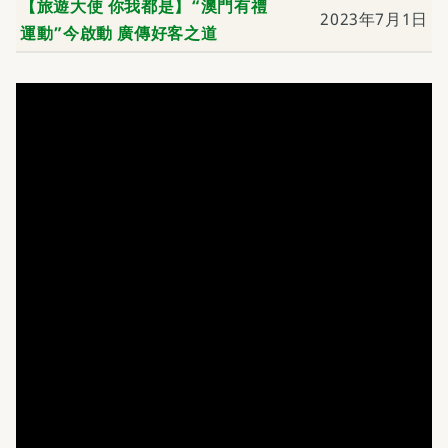
【旅遊大使 你我都是】“澳門有禮
2023年7月1日
運動”今啟動 廣傳好客之道