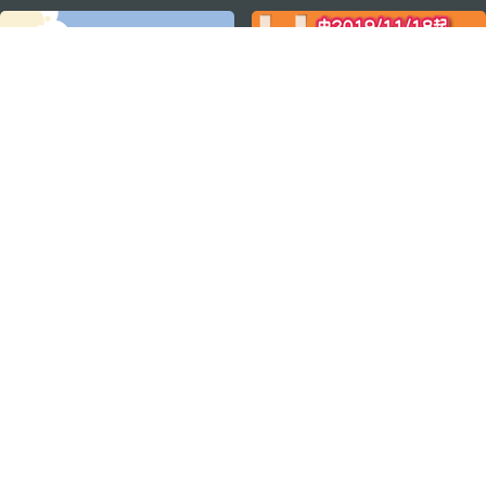
关注我们
轻松畅游澳门
下载手机应用程序
澳门特别行政区政府旅游局