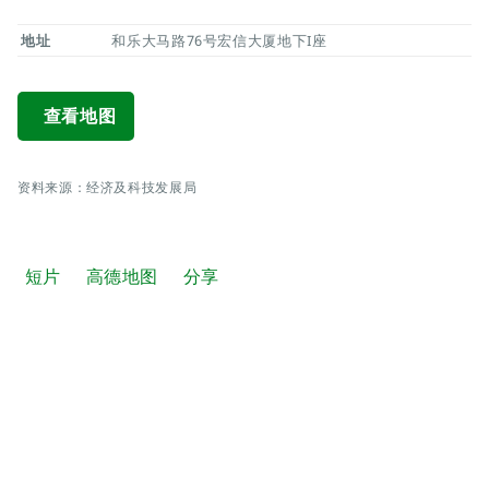
地址
和乐大马路76号宏信大厦地下I座
查看地图
资料来源：经济及科技发展局
短片
高德地图
分享