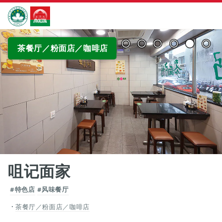
跳至主内容
澳门特别行政区政府旅游局
查看原图
茶餐厅／粉面店／咖啡店
咀记面家
#特色店
#风味餐厅
茶餐厅／粉面店／咖啡店