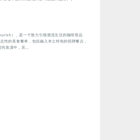
Nourish），是一个致力引领潮流生活的咖啡馆品
献标志性的美食餐单，包括融入本土特色的招牌餐点，
尚装潢中，宾...