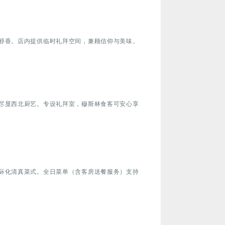
醇香。店内提供临时礼拜空间，兼顾信仰与美味。
尽显西北厨艺。专设礼拜室，穆斯林食客可安心享
际化清真菜式。全日菜单（含客房送餐服务）支持