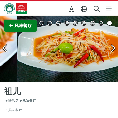
跳至主内容
澳门特别行政区政府旅游局
查看原图
风味餐厅
祖儿
#特色店
#风味餐厅
风味餐厅