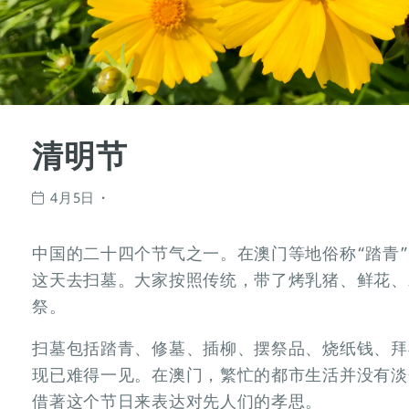
清明节
4月5日
中国的二十四个节气之一。在澳门等地俗称“踏青”
这天去扫墓。大家按照传统，带了烤乳猪、鲜花、
祭。
扫墓包括踏青、修墓、插柳、摆祭品、烧纸钱、拜
现已难得一见。在澳门，繁忙的都市生活并没有淡
借著这个节日来表达对先人们的孝思。