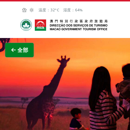
跳至主内容
温度：
32°C
湿度：
64%
澳门特别行政区政府旅游局
查看原
全部