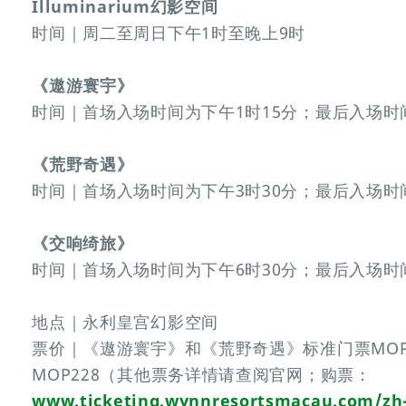
Illuminarium幻影空间
时间｜周二至周日下午1时至晚上9时
《遨游寰宇》
时间｜首场入场时间为下午1时15分；最后入场时
《荒野奇遇》
时间｜首场入场时间为下午3时30分；最后入场时
《交响绮旅》
时间｜首场入场时间为下午6时30分；最后入场时
地点｜永利皇宫幻影空间
票价｜《遨游寰宇》和《荒野奇遇》标准门票MOP
MOP228（其他票务详情请查阅官网；购票：
www.ticketing.wynnresortsmacau.com/zh