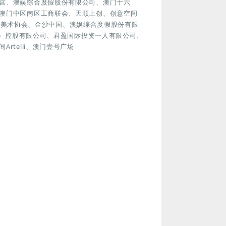
宫、澳娱综合度假股份有限公司、澳门十六
澳门中区南区工商联会、天顺上创、创意空间
门青年美术协会、金沙中国、澳娱综合度假股份有限
国际）控股有限公司、君盈国际投资一人有限公司、
telli、澳门壹号广场