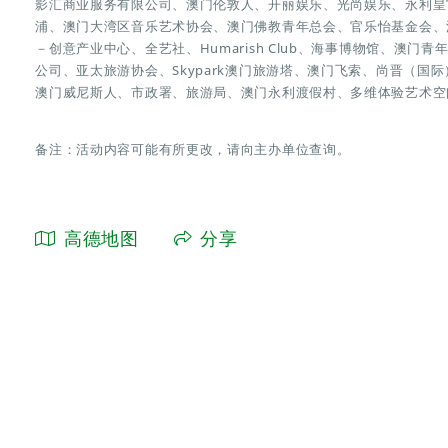
影汇商业服务有限公司、澳门伦敦人、开丽娱乐、光尚娱乐、永利皇
浦、澳门大湾区音乐艺术协会、澳门佛教青年总会、官乐怡基金会、
－创意产业中心、全艺社、Humarish Club、海事博物馆、澳
公司、亚太旅游协会、Skypark澳门旅游塔、澳门飞索、尚晋（
澳门威尼斯人、市政署、旅游局、澳门永利渡假村、多维体验艺术空间Ar
备注：活动内容可能有所更改，请向主办单位查询。
高德地图
分享