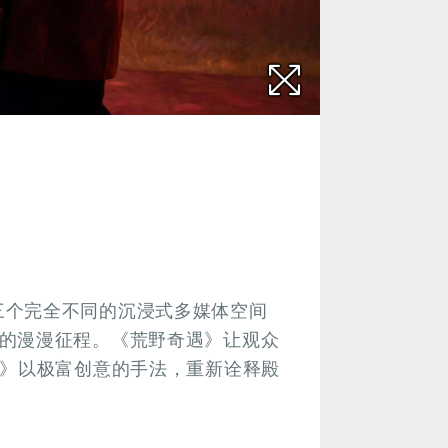
带来三个完全不同的沉浸式多媒体空间
的漫漫征程。《荒野奇遇》让观众
旅》以极富创意的手法，重新诠释殿