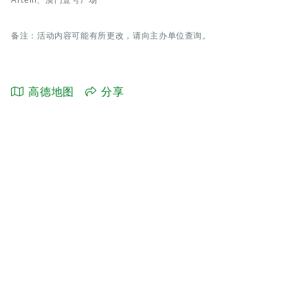
备注：活动内容可能有所更改，请向主办单位查询。
高德地图
分享