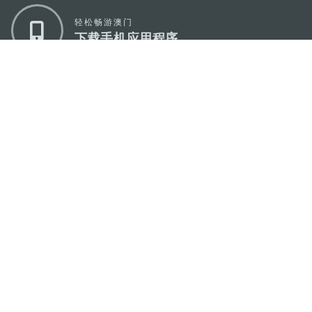
轻松畅游澳门
下载手机应用程序
澳门特别行政区政府旅游局
地址
澳门宋玉生广场335-341号获多利大厦12楼
电邮
mgto@macaotourism.gov.mo
电话
+853 2831 5566
传真
+853 2851 0104
旅游热线
+853 2833 3000