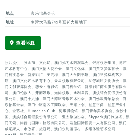
地点
官乐怡基金会
地址
南湾大马路749号联邦大厦地下
查看地图
照片提供：张金加、文化局、澳门妈阁水陆演戏会、银河娱乐集团、博艺
艺术教育中心、澳门文物大使协会、澳门文化体、澳门贾立贤体育会、澳
门科技总会、新濠影汇、美高梅、澳门大学图书馆、澳门纽曼枢机艺文
馆、澳门文化艺术教育中心、天星娱乐有限公司、氹仔城区文化协会、澳
门文创智库协会、恋爱・电影馆、澳门科学馆、新濠影汇商业服务有限公
司、澳门伦敦人、开丽娱乐、光尚娱乐、永利皇宫、澳娱综合度假股份有
限公司、澳门十六浦、澳门大湾区音乐艺术协会、澳门佛教青年总会、官
乐怡基金会、澳门中区南区工商联会、天顺上创、创意空间－创意产业中
心、全艺社、Humarish Club、海事博物馆、澳门青年美术协会、金沙中
国、澳娱综合度假股份有限公司、亚太旅游协会、Skypark澳门旅游塔、澳
门飞索、尚晋（国际）控股有限公司、君盈国际投资一人有限公司、澳门
威尼斯人、市政署、旅游局、澳门永利渡假村、多维体验艺术空间
Artelli、澳门壹号广场