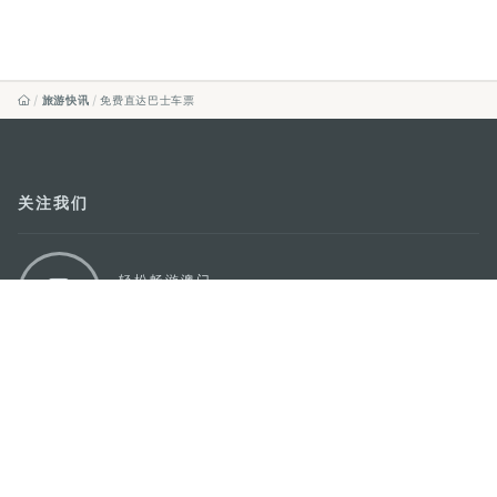
旅游快讯
免费直达巴士车票
关注我们
轻松畅游澳门
下载手机应用程序