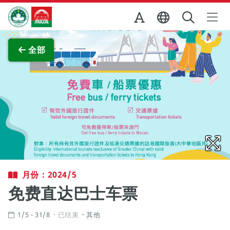
跳至主内容
澳门特别行政区政府旅游局
查看原图
全部
月份：2024/5
免费直达巴士车票
1/5 - 31/8
已结束
其他