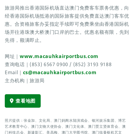
旅游局推出香港国际机场直达澳门免费客车票务优惠，向
经香港国际机场抵港的国际旅客提供免费直达澳门客车优
惠。合资格旅客办妥指定手续即可免费乘坐由香港国际机
场开往港珠澳大桥澳门口岸的巴士。优惠名额有限，先到
先得，额满即止。
网址｜
www.macauhkairportbus.com
查询电话｜(853) 6567 0900 / (852) 3193 9188
Email｜
cs@macauhkairportbus.com
主办机构｜旅游局
查看地图
照片提供：张金加、文化局、澳门妈阁水陆演戏会、银河娱乐集团、博艺
艺术教育中心、澳门文物大使协会、澳门文化体、澳门贾立贤体育会、澳
门科技总会、新濠影汇、美高梅、澳门大学图书馆、澳门纽曼枢机艺文