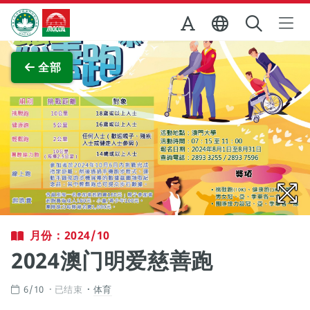
跳至主内容
澳门特别行政区政府旅游局
查看原图
全部
月份：2024/10
2024澳门明爱慈善跑
6/10
已结束
体育