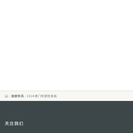
旅游快讯
2024澳门明爱慈善跑
关注我们