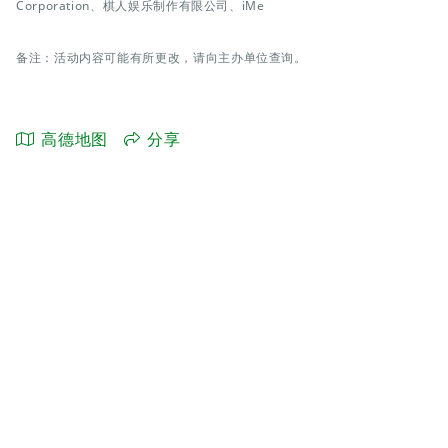
Corporation、棋人娱乐制作有限公司、iMe
备注：活动内容可能有所更改，请向主办单位查询。
高德地图
分享