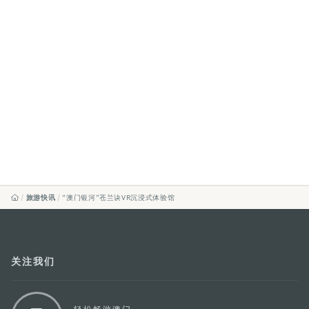
旅游快讯
“澳门银河”苍兰诀VR沉浸式体验馆
关注我们