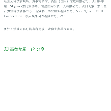
经济及科技发展局、海事博物馆、尚晋（国际）控股有限公司、澳门科学
馆、Skypark澳门旅游塔、君盈国际投资一人有限公司、澳门飞索、澳门生
产力暨科技转移中心、新濠影汇商业服务有限公司、Soul N Joy、LOUD
Corporation、棋人娱乐制作有限公司、iMe
备注：活动内容可能有所更改，请向主办单位查询。
高德地图
分享