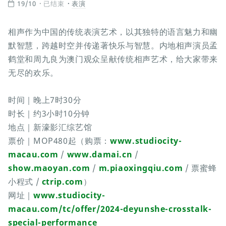
19/10
已结束
表演
相声作为中国的传统表演艺术，以其独特的语言魅力和幽
默智慧，跨越时空并传递著快乐与智慧。内地相声演员孟
鹤堂和周九良为澳门观众呈献传统相声艺术，给大家带来
无尽的欢乐。
时间｜晚上7时30分
时长｜约3小时10分钟
地点｜新濠影汇综艺馆
票价｜MOP480起（购票：
www.studiocity-
macau.com
/
www.damai.cn
/
show.maoyan.com
/
m.piaoxingqiu.com
/ 票蜜蜂
小程式 /
ctrip.com
）
网址｜
www.studiocity-
macau.com/tc/offer/2024-deyunshe-crosstalk-
special-performance