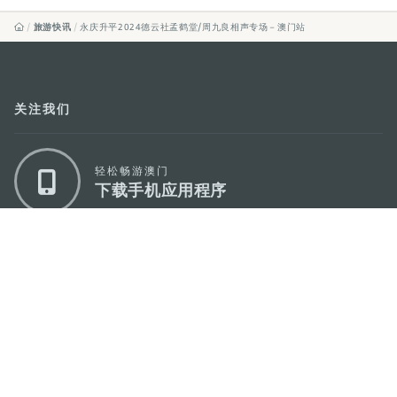
旅游快讯
永庆升平2024德云社孟鹤堂/周九良相声专场－澳门站
关注我们
轻松畅游澳门
下载手机应用程序
澳门特别行政区政府旅游局