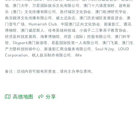
地、澳门大学、万星国际娱乐文化有限公司、澳门十六浦度假村、超奇娱
乐（澳门）文化传播有限公司、氹仔城区文化协会、澳门欧洲研究学会、
南京靓泽文化传播有限公司、威士忌杂志、澳门历史城区发展促进会、澳
门壹号广场、Humarish Club、中国澳门正向文化协会、新濠影汇、通讯
博物馆、澳门威尼斯人、传奇英雄科技城、小孩子二三事亲子教育协会、
经济及科技发展局、海事博物馆、尚晋（国际）控股有限公司、澳门科学
馆、Skypark澳门旅游塔、君盈国际投资一人有限公司、澳门飞索、澳门生
产力暨科技转移中心、新濠影汇商业服务有限公司、Soul N Joy、LOUD
Corporation、棋人娱乐制作有限公司、iMe
备注：活动内容可能有所更改，请向主办单位查询。
高德地图
分享