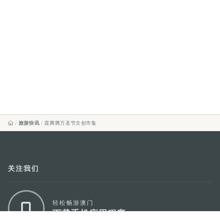
旅游快讯
震腾腾万圣节文创市集
关注我们
轻松畅游澳门
下载手机应用程序