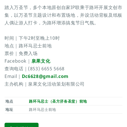
踏入万圣节，多个本地原创自家IP联乘于路环开展文创市
集，以万圣节主题设计和布置场地，并设活动背板及纸板
人偶让游人打卡，为路环增添搞鬼节日气氛。
时间｜下午2时至晚上10时
地点｜路环马忌士前地
票价｜免费入场
Facebook｜
泉果文化
查询电话｜(853) 6655 5668
Email｜
Dc6628@gmail.com
主办机构｜泉果文化活动策划有限公司
地点
路环马忌士（圣方济各圣堂）前地
地址
路环马忌士前地