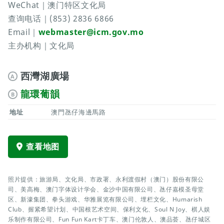
WeChat｜澳门特区文化局
查询电话｜(853) 2836 6866
Email｜
webmaster@icm.gov.mo
主办机构｜文化局
西灣湖廣場
A
龍環葡韻
B
地址
澳門氹仔海邊馬路
查看地图
照片提供：旅游局、文化局、市政署、永利渡假村（澳门）股份有限公
司、美高梅、澳门字体设计学会、金沙中国有限公司、氹仔嘉模圣母堂
区、新濠集团、拳头游戏、华雅展览有限公司、埋栏文化、Humarish
Club、握紧希望计划、中国根艺术空间、保利文化、Soul N Joy、棋人娱
乐制作有限公司、Fun Fun Kart卡丁车、澳门伦敦人、澳品荟、氹仔城区