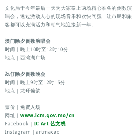
文化局于今年最后一天为大家奉上两场精心准备的倒数演
唱会，透过激动人心的现场音乐和欢快气氛，让市民和旅
客都可以充满活力和朝气地迎接新一年。
澳门除夕倒数演唱会
时间｜晚上10时至12时10分
地点｜西湾湖广场
氹仔除夕倒数晚会
时间｜晚上9时至12时15分
地点｜龙环葡韵
票价｜免费入场
网址｜
www.icm.gov.mo/cn
Facebook｜
IC Art 艺文栈
Instagram｜artmacao