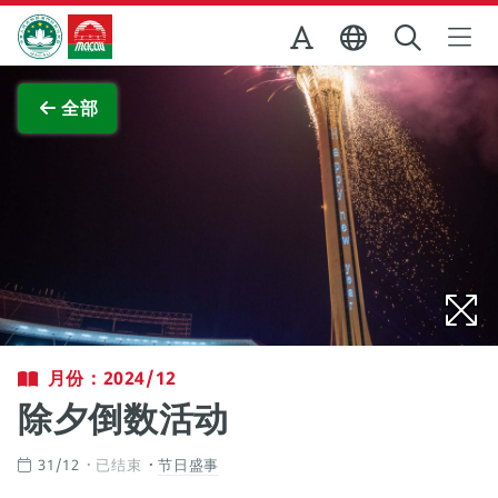
跳至主内容
澳门特别行政区政府旅游局
查看原图
全部
月份：2024/12
除夕倒数活动
31/12
已结束
节日盛事