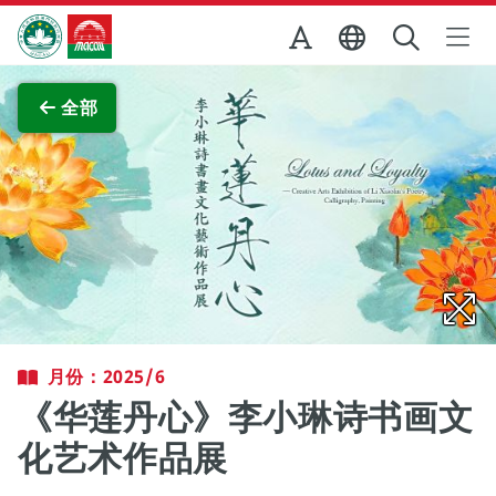
跳至主内容
澳门特别行政区政府旅游局
查看原图
全部
月份：2025/6
《华莲丹心》李小琳诗书画文
化艺术作品展