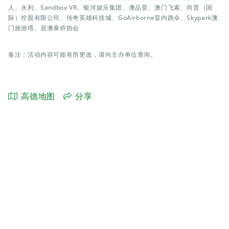
人、永利、Sandbox VR、银河娱乐集团、澳品荟、澳门飞索、尚晋（国
际）控股有限公司、传奇英雄科技城、GoAirborne室内跳伞、Skypark澳
门旅游塔、居澳泰侨协会
备注：活动内容可能有所更改，请向主办单位查询。
高德地图
分享