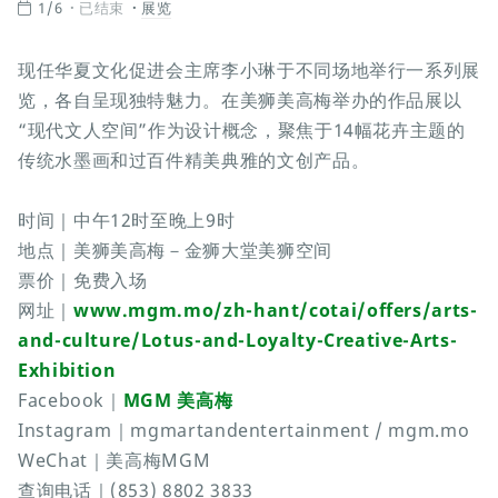
1/6
已结束
展览
现任华夏文化促进会主席李小琳于不同场地举行一系列展
览，各自呈现独特魅力。在美狮美高梅举办的作品展以
“现代文人空间”作为设计概念，聚焦于14幅花卉主题的
传统水墨画和过百件精美典雅的文创产品。
时间｜中午12时至晚上9时
地点｜美狮美高梅－金狮大堂美狮空间
票价｜免费入场
网址｜
www.mgm.mo/zh-hant/cotai/offers/arts-
and-culture/Lotus-and-Loyalty-Creative-Arts-
Exhibition
Facebook｜
MGM 美高梅
Instagram｜mgmartandentertainment / mgm.mo
WeChat｜美高梅MGM
查询电话｜(853) 8802 3833