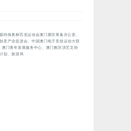
届特殊奥林匹克运动会澳门赛区筹备办公室、
创意产业促进会、中国澳门电子竞技运动大联
、澳门青年发展服务中心、澳门教区演艺文协
计划、旅游局