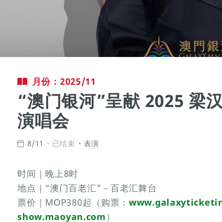
月份：2025/11
“澳门银河”呈献 2025 
演唱会
8/11
已结束
表演
时间｜晚上8时
地点｜“澳门百老汇”－百老汇舞台
票价｜MOP380起（购票：
www.galaxyticketi
show.maoyan.com
）