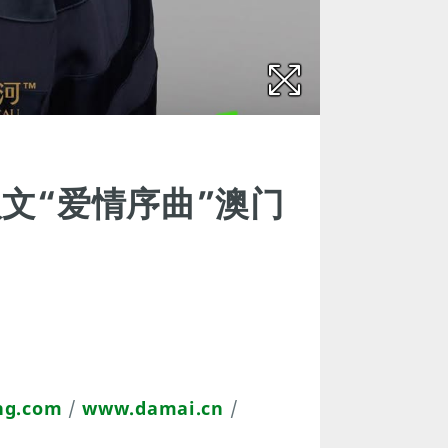
梁汉文“爱情序曲”澳门
ng.com
/
www.damai.cn
/