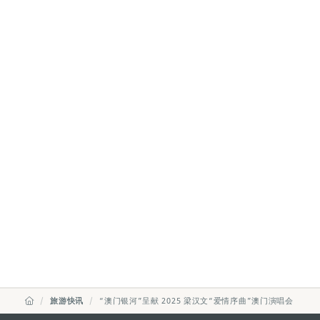
旅游快讯
“澳门银河”呈献 2025 梁汉文“爱情序曲”澳门演唱会