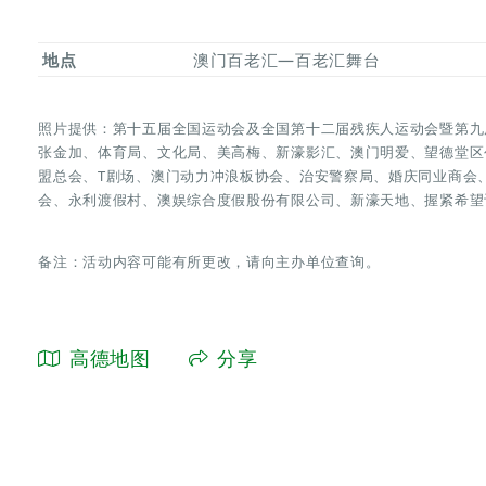
地点
澳门百老汇—百老汇舞台
照片提供：第十五届全国运动会及全国第十二届残疾人运动会暨第九
张金加、体育局、文化局、美高梅、新濠影汇、澳门明爱、望德堂区
盟总会、T剧场、澳门动力冲浪板协会、治安警察局、婚庆同业商会
会、永利渡假村、澳娱综合度假股份有限公司、新濠天地、握紧希望
备注：活动内容可能有所更改，请向主办单位查询。
高德地图
分享