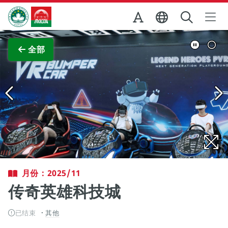
跳至主内容
澳门特别行政区政府旅游局
查看原图
全部
月份：2025/11
传奇英雄科技城
已结束
其他