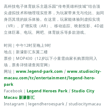
高科技电子体育娱乐主题乐园“传奇英雄科技城”结合顶
尖虚拟技术和物理现实世界，为玩家带来无与伦比、如同
身历其境的娱乐体验。在这里，玩家能体验到虚拟实境
（VR）、扩增实境（AR）、移动追踪、映射投影、4D超
立体巨幕、电玩、网吧、体育娱乐等多款游戏。
时间｜中午12时至晚上9时
地点｜新濠影汇东翼二楼
票价｜MOP430（12岁以下小童需由家长购票陪同入
场，票务详情请查阅官网）
网址｜
www.legend-park.com
/
www.studiocity-
macau.com/tc/entertainment/legend-hero-
park
Facebook｜
Legend Heroes Park
/
Studio City
Macau 新濠影汇
Instagram｜legendheroespark / studiocitymacau