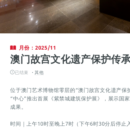
月份：2025/11
澳门故宫文化遗产保护传
已结束
其他
位于澳门艺术博物馆零层的“澳门故宫文化遗产保护
“中心”推出首展《紫禁城建筑保护展》，展示国
成果。
时间｜上午10时至晚上7时（下午6时30分后停