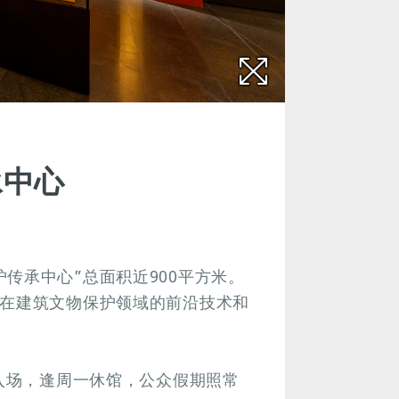
承中心
传承中心”总面积近900平方米。
家在建筑文物保护领域的前沿技术和
止入场，逢周一休馆，公众假期照常