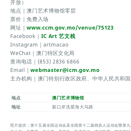
开放）
地点｜澳门艺术博物馆零层
票价｜免费入场
网址｜
www.ccm.gov.mo/venue/75123
Facebook｜
IC Art 艺文栈
Instagram｜artmacao
WeChat｜澳门特区文化局
查询电话｜(853) 2836 6866
Email｜
webmaster@icm.gov.mo
主办机构｜澳门特别行政区政府、中华人民共和国
地点
澳门艺术博物馆
地址
新口岸冼星海大马路
照片提供：第十五届全国运动会及全国第十二届残疾人运动会暨第九