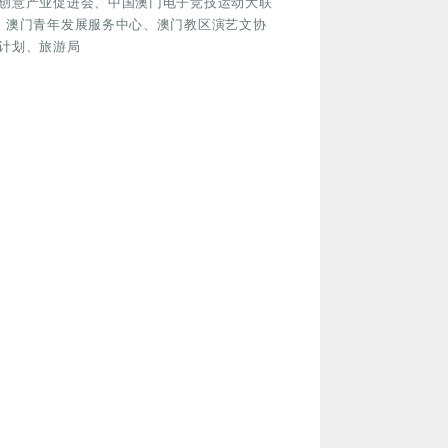
创意产业促进会、中国澳门电子竞技运动大联
、澳门青年发展服务中心、澳门教区演艺文协
计划、旅游局