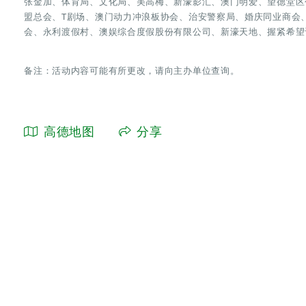
张金加、体育局、文化局、美高梅、新濠影汇、澳门明爱、望德堂区
盟总会、T剧场、澳门动力冲浪板协会、治安警察局、婚庆同业商会
会、永利渡假村、澳娱综合度假股份有限公司、新濠天地、握紧希望
备注：活动内容可能有所更改，请向主办单位查询。
高德地图
分享