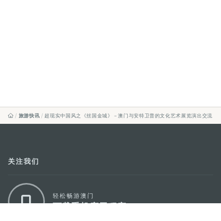
旅游快讯
超现实中国风之《丝国金城》－澳门与安特卫普的文化艺术展览演出交流
关注我们
轻松畅游澳门
下载手机应用程序