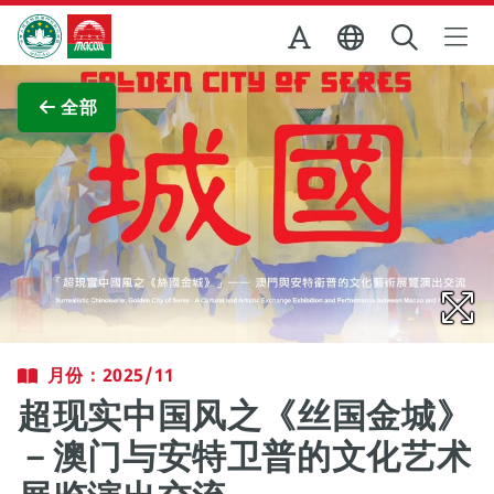
跳至主内容
澳门特别行政区政府旅游局
查看原图
全部
月份：2025/11
超现实中国风之《丝国金城》
－澳门与安特卫普的文化艺术