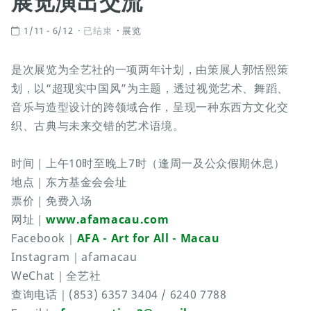
展览演出交流
1/11 - 6/12
已结束
展览
是次展览为全艺社的一项两年计划，由策展人郭恬熙策
划，以“超现实中国风”为主题，透过视觉艺术、舞蹈、
音乐与造型设计的跨领域合作，呈现一种东西方文化交
织、古典与未来交错的艺术语境。
时间｜上午10时至晚上7时（逢周一及公众假期休息）
地点｜东方基金会会址
票价｜免费入场
网址｜
www.afamacau.com
Facebook｜
AFA - Art for All - Macau
Instagram｜afamacau
WeChat｜全艺社
查询电话｜(853) 6357 3404 / 6240 7788