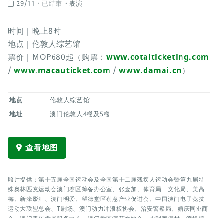
29/11
已结束
表演
时间｜晚上8时
地点｜伦敦人综艺馆
票价｜MOP680起（购票：
www.cotaiticketing.com
/
www.macauticket.com
/
www.damai.cn
）
地点
伦敦人综艺馆
地址
澳门伦敦人4楼及5楼
查看地图
照片提供：第十五届全国运动会及全国第十二届残疾人运动会暨第九届特
殊奥林匹克运动会澳门赛区筹备办公室、张金加、体育局、文化局、美高
梅、新濠影汇、澳门明爱、望德堂区创意产业促进会、中国澳门电子竞技
运动大联盟总会、T剧场、澳门动力冲浪板协会、治安警察局、婚庆同业商