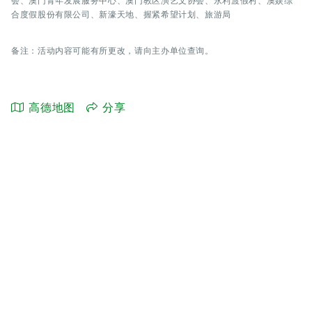
会、澳门青年发展服务中心、澳门教区演艺文协会、永利渡假村、澳娱综
合度假股份有限公司、新濠天地、握紧希望计划、旅游局
备注：活动内容可能有所更改，请向主办单位查询。
高德地图
分享