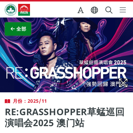
跳至主内容
澳门特别行政区政府旅游局
查看原图
全部
月份：2025/11
RE:GRASSHOPPER草蜢巡回
演唱会2025 澳门站