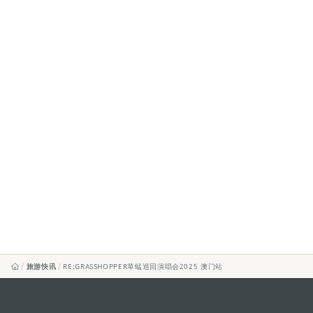
旅游快讯
RE:GRASSHOPPER草蜢巡回演唱会2025 澳门站