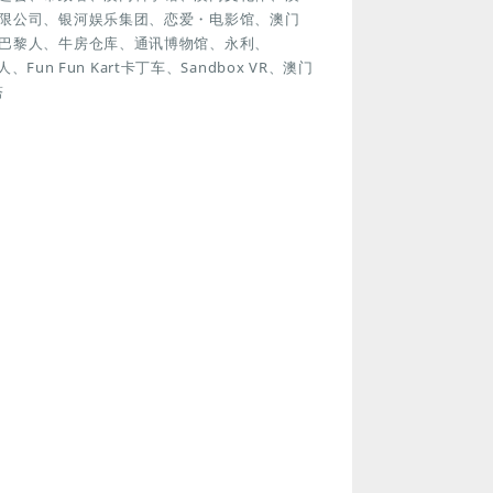
限公司、银河娱乐集团、恋爱・电影馆、澳门
巴黎人、牛房仓库、通讯博物馆、永利、
n Fun Kart卡丁车、Sandbox VR、澳门
塔