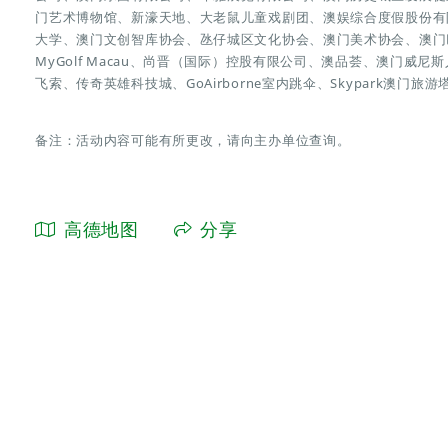
门艺术博物馆、新濠天地、大老鼠儿童戏剧团、澳娱综合度假股份有
大学、澳门文创智库协会、氹仔城区文化协会、澳门美术协会、澳门
MyGolf Macau、尚晋（国际）控股有限公司、澳品荟、澳门威尼斯人、Fu
飞索、传奇英雄科技城、GoAirborne室内跳伞、Skypark澳门旅游
备注：活动内容可能有所更改，请向主办单位查询。
高德地图
分享