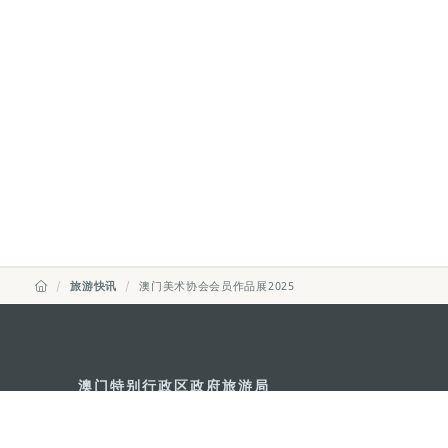
旅游快讯
澳门美术协会会员作品展2025
澳门特别行政区政府旅游局
地址
澳门宋玉生广场335-341号获多