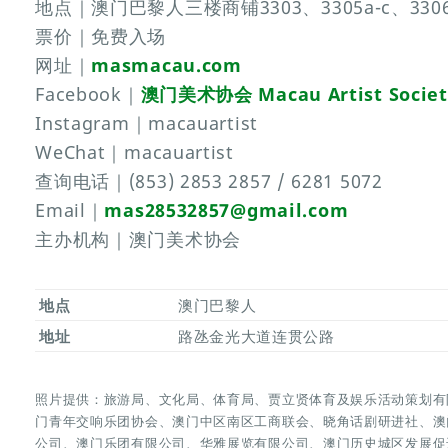
地点｜澳门巴黎人三楼商铺3303、3305a-c、3306
票价｜免费入场
网址｜
masmacau.com
Facebook｜
澳门美术协会 Macau Artist Societ
Instagram｜macauartist
WeChat｜macauartist
查询电话｜(853) 2853 2857 / 6281 5072
Email｜
mas28532857@gmail.com
主办机构｜澳门美术协会
地点
澳门巴黎人
地址
路氹金光大道连贯公路
照片提供：旅游局、文化局、体育局、贾立贤体育及娱乐活动策划有
门青年交响乐团协会、澳门中区南区工商联会、晓角话剧研进社、澳
公司、澳门乐团有限公司、华雅展览有限公司、澳门历史城区发展促