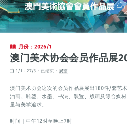
月份：2026/1
澳门美术协会会员作品展20
1/1 - 27/3
已结束
展览
澳门美术协会这次的会员作品展展出180件/套艺
油画、雕塑、水墨、书法、装置、版画及综合媒材
量与美学追求。
时间｜中午12时至晚上7时