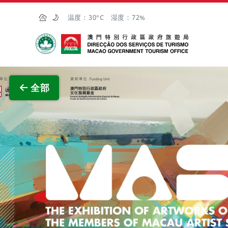
跳至主内容
温度：
30°C
湿度：
72%
澳门特别行政区政府旅游局
查看原
全部