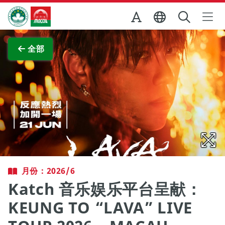
跳至主内容
澳门特别行政区政府旅游局
查看原图
全部
月份：2026/6
Katch 音乐娱乐平台呈献：
KEUNG TO “LAVA” LIVE