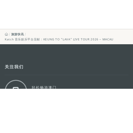
旅游快讯
Katch 音乐娱乐平台呈献：KEUNG TO “LAVA” LIVE TOUR 2026 – MACAU
关注我们
轻松畅游澳门
下载手机应用程序