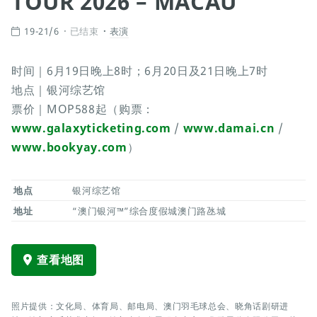
TOUR 2026 – MACAU
19-21/6
已结束
表演
时间｜6月19日晚上8时；6月20日及21日晚上7时
地点｜银河综艺馆
票价｜MOP588起（购票：
www.galaxyticketing.com
/
www.damai.cn
/
www.bookyay.com
）
地点
银河综艺馆
地址
“澳门银河™”综合度假城澳门路氹城
查看地图
照片提供：文化局、体育局、邮电局、澳门羽毛球总会、晓角话剧研进