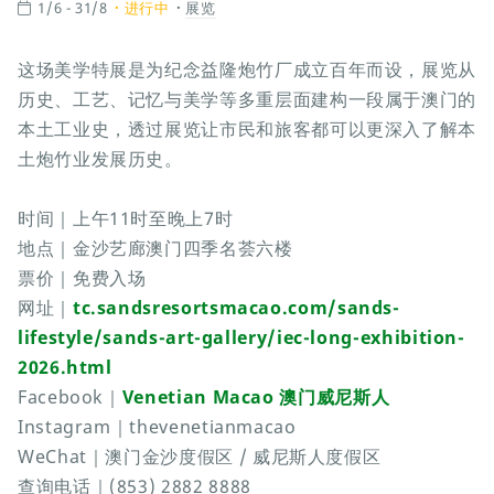
1/6 - 31/8
进行中
展览
这场美学特展是为纪念益隆炮竹厂成立百年而设，展览从
历史、工艺、记忆与美学等多重层面建构一段属于澳门的
本土工业史，透过展览让市民和旅客都可以更深入了解本
土炮竹业发展历史。
时间｜上午11时至晚上7时
地点｜金沙艺廊澳门四季名荟六楼
票价｜免费入场
网址｜
tc.sandsresortsmacao.com/sands-
lifestyle/sands-art-gallery/iec-long-exhibition-
2026.html
Facebook｜
Venetian Macao 澳门威尼斯人
Instagram｜thevenetianmacao
WeChat｜澳门金沙度假区 / 威尼斯人度假区
查询电话｜(853) 2882 8888