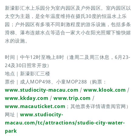
新濠影汇水上乐园分为室内园区及户外园区。室内园区以
太空为主题，是全年温度维持在摄氏30度的恒温水上乐
园；户外园区有多项不同刺激程度的游乐设施，包括多条
滑梯、瀑布连嬉水点等适合一家大小在阳光照耀下愉快嬉
水的设施。
时间｜中午12时至晚上8时（逢周二及周三休息，6月23-
24及30日照常开放）
地点｜新濠影汇三楼
票价｜成人MOP498、小童MOP288（购票：
www.studiocity-macau.com
/
www.klook.com
/
www.kkday.com
/
www.trip.com
/
www.macauticket.com
；其他票务详情请查阅官网）
网址｜
www.studiocity-
macau.com/tc/attractions/studio-city-water-
park