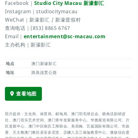
Facebook｜
Studio City Macau 新濠影汇
Instagram｜studiocitymacau
WeChat｜新濠影汇 / 新濠度假村
查询电话｜(853) 8865 6767
Email｜
entertainment@sc-macau.com
主办机构｜新濠影汇
地点
澳门新濠影汇
地址
路氹连贯公路
查看地图
照片提供：文化局、体育局、邮电局、澳门羽毛球总会、晓角话剧研进
社、澳门音乐艺术空间、澳门青年发展服务中心、华雅展览有限公司、片
区发展中心、澳门中区南区工商联会、美高梅、艺嘉国际有限公司、市政
署、天主教澳门教区圣安多尼堂、莎娜八五三瑜伽教育中心、澳娱综合度