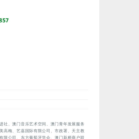
857
进社、澳门音乐艺术空间、澳门青年发展服务
美高梅、艺嘉国际有限公司、市政署、天主教
有限公司、东方葡萄牙学会、澳门新桥商户联