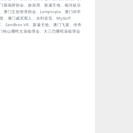
门插画师协会、旅游局、新濠天地、银河娱乐
门文创智库协会、Jumptopia、澳门科学
、澳门威尼斯人、永利皇宫、MyGolf
车、Sandbox VR、新濠天地、澳门飞索、传奇
澳门柿山哪咤古庙值理会、大三巴哪咤庙值理会