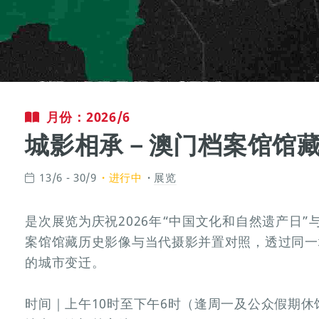
月份：2026/6
城影相承－澳门档案馆馆
13/6 - 30/9
进行中
展览
是次展览为庆祝2026年“中国文化和自然遗产日”
案馆馆藏历史影像与当代摄影并置对照，透过同一
的城市变迁。
时间｜上午10时至下午6时（逢周一及公众假期休