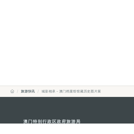
旅游快讯
城影相承－澳门档案馆馆藏历史图片展
澳门特别行政区政府旅游局