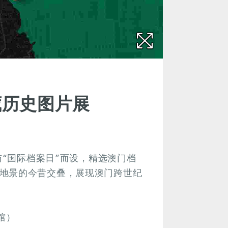
藏历史图片展
与“国际档案日”而设，精选澳门档
地景的今昔交叠，展现澳门跨世纪
馆）