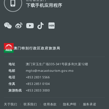
下载手机应用程序
澳门特别行政区政府旅游局
地址
澳门宋玉生广场335-341号获多利大厦12楼
电邮
mgto@macaotourism.gov.mo
电话
+853 2831 5566
传真
+853 2851 0104
旅游热线
+853 2833 3000
关于我们
联系我们
使用条款
隐私声明
服务承诺