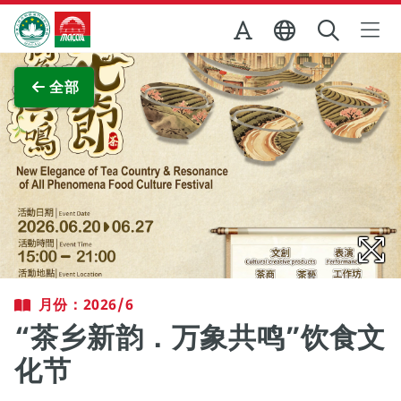
跳至主内容
澳门特别行政区政府旅游局
查看原图
全部
月份：2026/6
“茶乡新韵．万象共鸣”饮食文
化节