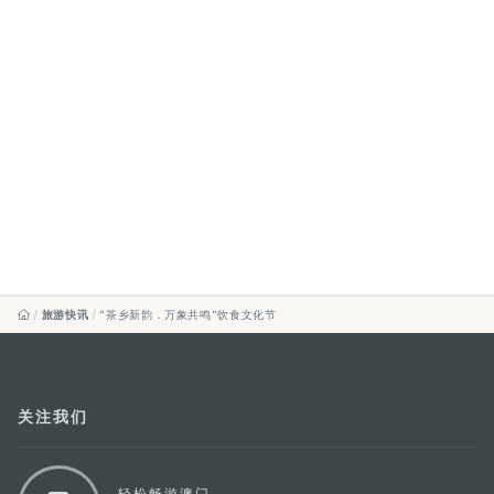
旅游快讯
“茶乡新韵．万象共鸣”饮食文化节
关注我们
轻松畅游澳门