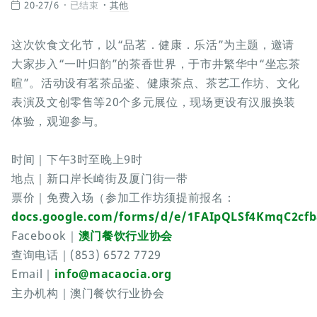
20-27/6
已结束
其他
这次饮食文化节，以“品茗．健康．乐活”为主题，邀请
大家步入“一叶归韵”的茶香世界，于市井繁华中“坐忘茶
暄”。活动设有茗茶品鉴、健康茶点、茶艺工作坊、文化
表演及文创零售等20个多元展位，现场更设有汉服换装
体验，观迎参与。
时间｜下午3时至晚上9时
地点｜新口岸长崎街及厦门街一带
票价｜免费入场（参加工作坊须提前报名：
docs.google.com/forms/d/e/1FAIpQLSf4KmqC2c
Facebook｜
澳门餐饮行业协会
查询电话｜(853) 6572 7729
Email｜
info@macaocia.org
主办机构｜澳门餐饮行业协会