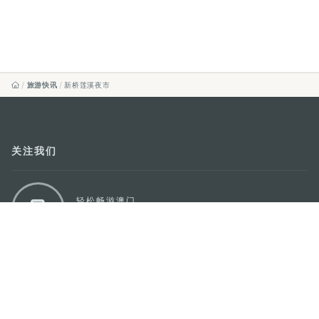
旅游快讯
新桥莲溪夜市
关注我们
轻松畅游澳门
下载手机应用程序