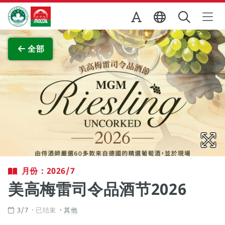
跳至主内容
澳门特别行政区政府旅游局
查看原图
全部
月份：2026/7
美高梅雷司令品酒节2026
3/7
已结束
其他