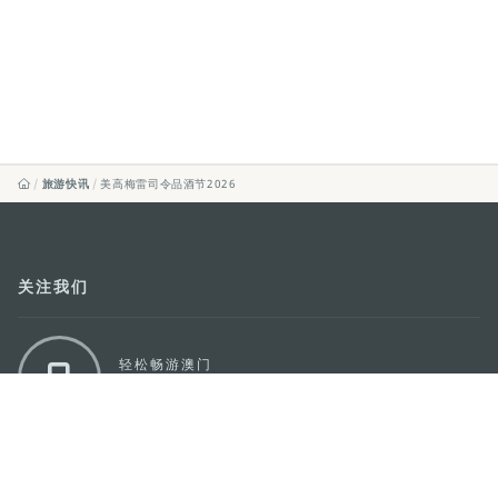
旅游快讯
美高梅雷司令品酒节2026
关注我们
轻松畅游澳门
下载手机应用程序