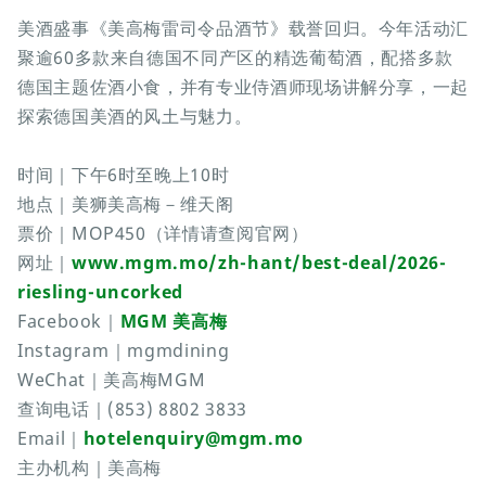
美酒盛事《美高梅雷司令品酒节》载誉回归。今年活动汇
聚逾60多款来自德国不同产区的精选葡萄酒，配搭多款
德国主题佐酒小食，并有专业侍酒师现场讲解分享，一起
探索德国美酒的风土与魅力。
时间｜下午6时至晚上10时
地点｜美狮美高梅－维天阁
票价｜MOP450（详情请查阅官网）
网址｜
www.mgm.mo/zh-hant/best-deal/2026-
riesling-uncorked
Facebook｜
MGM 美高梅
Instagram｜mgmdining
WeChat｜美高梅MGM
查询电话｜(853) 8802 3833
Email｜
hotelenquiry@mgm.mo
主办机构｜美高梅