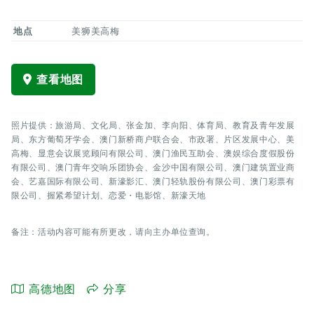
地点
美狮美高梅
查看地图
照片提供：旅游局、文化局、张金加、李向阳、体育局、教育及青年发展
局、东方葡萄牙学会、澳门新桥商户联合会、市政署、片区发展中心、美
高梅、显意会议展览顾问有限公司、澳门渔民互助会、澳娱综合度假股份
有限公司、澳门青年交响乐团协会、金沙中国有限公司、澳门建筑置业商
会、艺嘉国际有限公司、新濠影汇、澳门轻轨股份有限公司、澳门彩票有
限公司、握紧希望计划、恋爱・电影馆、新濠天地
备注：活动内容可能有所更改，请向主办单位查询。
高德地图
分享